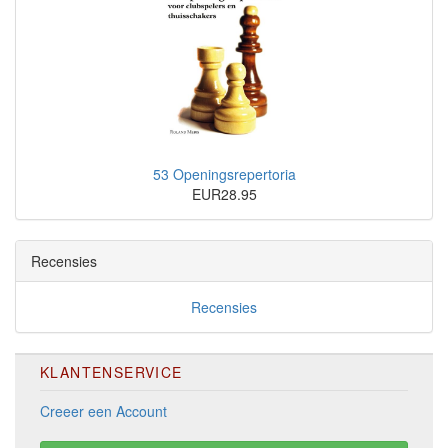
53 Openingsrepertoria
EUR28.95
Recensies
Recensies
KLANTENSERVICE
Creeer een Account