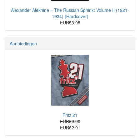
Alexander Alekhine – The Russian Sphinx: Volume II (1921-
1934) (Hardcover)
EUR53.95
Aanbiedingen
Fritz 21
EUR69.90
EUR62.91