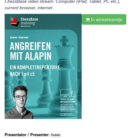
ChessBase video stream: Computer (iPad, Tablet, PC etc.),
current browser, internet
In winkelmandje
Presentator / Presenter:
Isaac