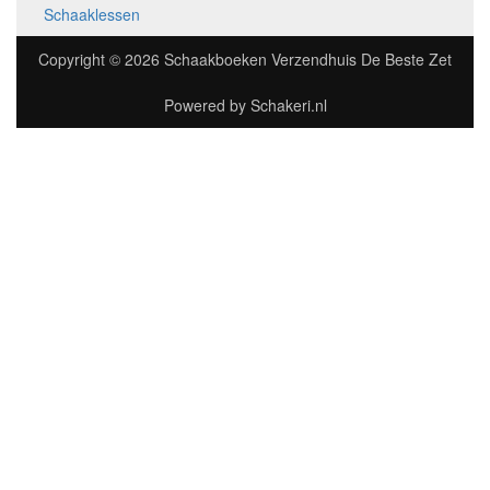
Schaaklessen
Copyright © 2026
Schaakboeken Verzendhuis De Beste Zet
Powered by
Schakeri.nl