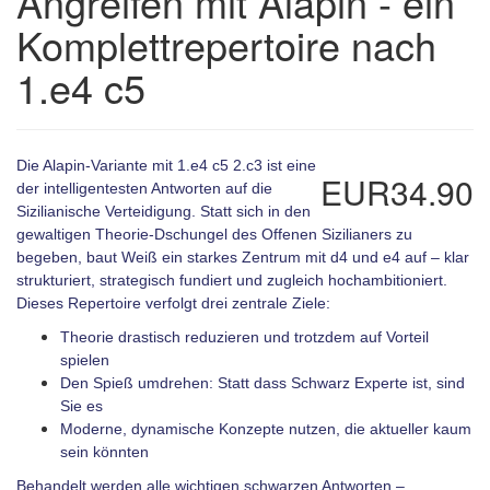
Angreifen mit Alapin - ein
Komplettrepertoire nach
1.e4 c5
Die Alapin-Variante mit 1.e4 c5 2.c3 ist eine
EUR34.90
der intelligentesten Antworten auf die
Sizilianische Verteidigung. Statt sich in den
gewaltigen Theorie-Dschungel des Offenen Sizilianers zu
begeben, baut Weiß ein starkes Zentrum mit d4 und e4 auf – klar
strukturiert, strategisch fundiert und zugleich hochambitioniert.
Dieses Repertoire verfolgt drei zentrale Ziele:
Theorie drastisch reduzieren und trotzdem auf Vorteil
spielen
Den Spieß umdrehen: Statt dass Schwarz Experte ist, sind
Sie es
Moderne, dynamische Konzepte nutzen, die aktueller kaum
sein könnten
Behandelt werden alle wichtigen schwarzen Antworten –