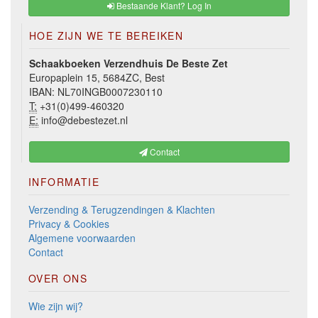
Bestaande Klant? Log In
HOE ZIJN WE TE BEREIKEN
Schaakboeken Verzendhuis De Beste Zet
Europaplein 15, 5684ZC, Best
IBAN: NL70INGB0007230110
T:
+31(0)499-460320
E:
info@debestezet.nl
Contact
INFORMATIE
Verzending & Terugzendingen & Klachten
Privacy & Cookies
Algemene voorwaarden
Contact
OVER ONS
Wie zijn wij?