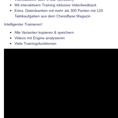
Mit interaktivem Training inklusive Videofeedback
Extra: Datenbanken mit mehr als 300 Partien mit 120
Taktikaufgaben aus dem ChessBase Magazin
Intelligenter Trainieren!
Alle Varianten kopieren & speichern
Videos mit Engine analysieren
Viele Trainingsfunktionen