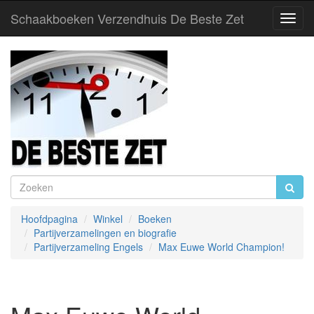
Schaakboeken Verzendhuis De Beste Zet
Toggl
Navig
Hoofdpagina
Winkel
Boeken
Partijverzamelingen en biografie
Partijverzameling Engels
Max Euwe World Champion!