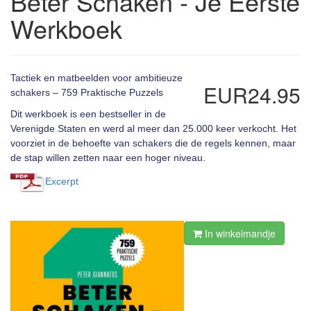
Beter Schaken - Je Eerste
Werkboek
Tactiek en matbeelden voor ambitieuze
EUR24.95
schakers – 759 Praktische Puzzels
Dit werkboek is een bestseller in de
Verenigde Staten en werd al meer dan 25.000 keer verkocht. Het
voorziet in de behoefte van schakers die de regels kennen, maar
de stap willen zetten naar een hoger niveau.
Excerpt
In winkelmandje