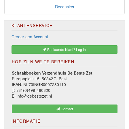
Recensies
KLANTENSERVICE
Creeer een Account
Bestaande Klant? Log In
HOE ZIJN WE TE BEREIKEN
Schaakboeken Verzendhuis De Beste Zet
Europaplein 15, 5684ZC, Best
IBAN: NL70INGB0007230110
T:
+31(0)499-460320
E:
info@debestezet.nl
Contact
INFORMATIE