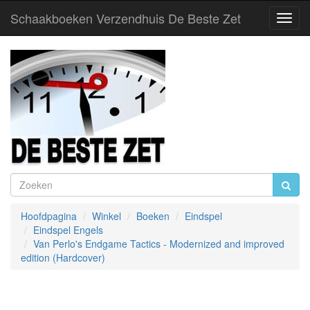
Schaakboeken Verzendhuis De Beste Zet
Toggl
Navig
Hoofdpagina
Winkel
Boeken
Eindspel
Eindspel Engels
Van Perlo's Endgame Tactics - Modernized and improved
edition (Hardcover)