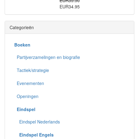
EUR39.90
EUR34.95
Categorieën
Boeken
Partijverzamelingen en biografie
Tactiek/strategie
Evenementen
Openingen
Eindspel
Eindspel Nederlands
Eindspel Engels