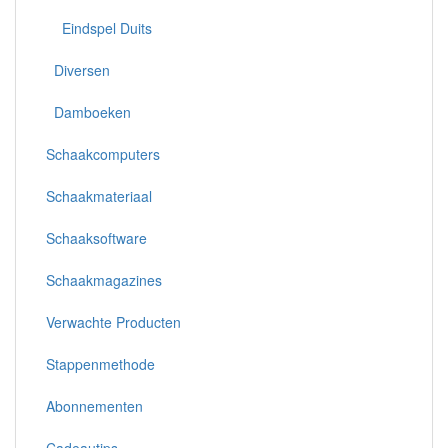
Eindspel Duits
Diversen
Damboeken
Schaakcomputers
Schaakmateriaal
Schaaksoftware
Schaakmagazines
Verwachte Producten
Stappenmethode
Abonnementen
Cadeautips