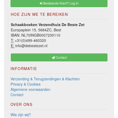
Bestaande Klant? Log In
HOE ZIJN WE TE BEREIKEN
Schaakboeken Verzendhuis De Beste Zet
Europaplein 15, 5684ZC, Best
IBAN: NL70INGB0007230110
T:
+31(0)499-460320
E:
info@debestezet.nl
Contact
INFORMATIE
Verzending & Terugzendingen & Klachten
Privacy & Cookies
Algemene voorwaarden
Contact
OVER ONS
Wie zijn wij?