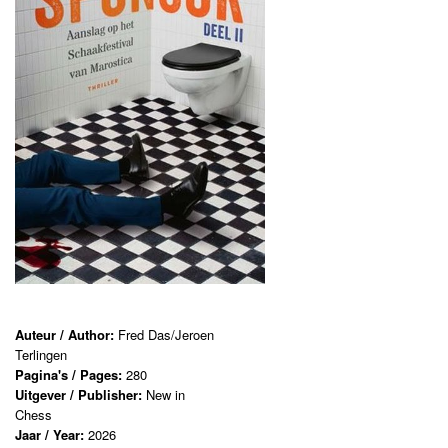
Auteur / Author:
Fred Das/Jeroen
Terlingen
Pagina's / Pages:
280
Uitgever / Publisher:
New in
Chess
Jaar / Year:
2026