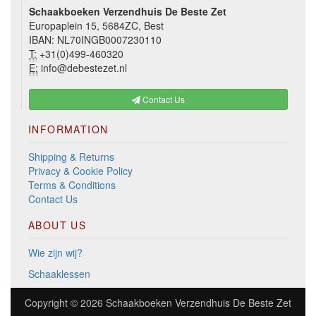
Schaakboeken Verzendhuis De Beste Zet
Europaplein 15, 5684ZC, Best
IBAN: NL70INGB0007230110
T:
+31(0)499-460320
E:
info@debestezet.nl
Contact Us
INFORMATION
Shipping & Returns
Privacy & Cookie Policy
Terms & Conditions
Contact Us
ABOUT US
Wie zijn wij?
Schaaklessen
Copyright © 2026
Schaakboeken Verzendhuis De Beste Zet