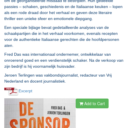
om de georganiseerde misdaad te bestrijden. Hun gedeelde
passies – schaken, geschiedenis en de Italiaanse keuken – lopen
als een rode draad door het verhaal en geven deze literaire
thriller een unieke sfeer en emotionele diepgang.
Een speciale bijlage bevat gedetailleerde analyses van de
schaakpartijen die in het verhaal voorkomen, evenals recepten
voor de authentieke Italiaanse gerechten die de hoofdpersonen
aten.
Fred Das was internationaal ondernemer, ontwikkelaar van
onroerend goed en een verdienstelijk schaker. Na de verkoop van
zijn bedrijf is hij voornamelijk huisvader.
Jeroen Terlingen was vakbondsjournalist, redacteur van Vrij
Nederland en docent journalistiek.
Excerpt
Add to Cart