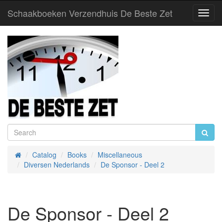
Schaakboeken Verzendhuis De Beste Zet
Toggl
Navig
Catalog
Books
Miscellaneous
Home
Diversen Nederlands
De Sponsor - Deel 2
De Sponsor - Deel 2