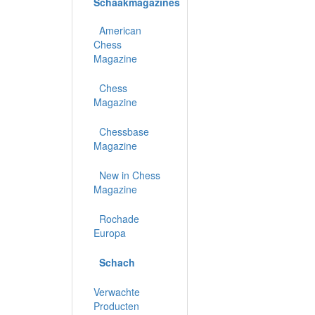
Schaakmagazines
American
Chess
Magazine
Chess
Magazine
Chessbase
Magazine
New in Chess
Magazine
Rochade
Europa
Schach
Verwachte
Producten