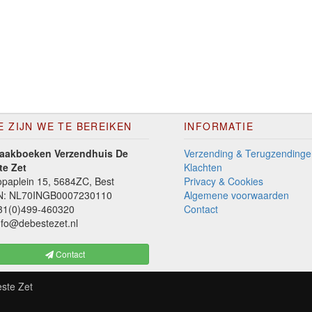
E ZIJN WE TE BEREIKEN
INFORMATIE
aakboeken Verzendhuis De
Verzending & Terugzendinge
te Zet
Klachten
paplein 15, 5684ZC, Best
Privacy & Cookies
N: NL70INGB0007230110
Algemene voorwaarden
1(0)499-460320
Contact
fo@debestezet.nl
Contact
ste Zet