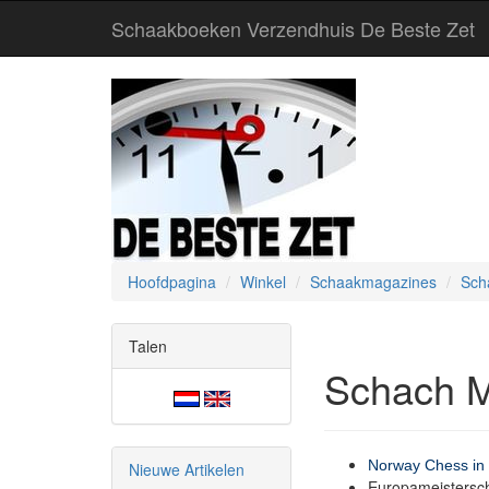
Schaakboeken Verzendhuis De Beste Zet
Hoofdpagina
Winkel
Schaakmagazines
Sch
Talen
Schach M
Norway Chess in
Nieuwe Artikelen
Europameistersch