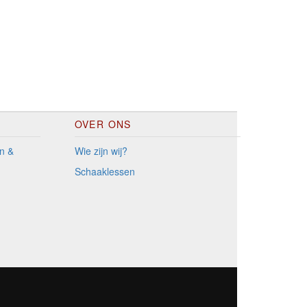
OVER ONS
n &
Wie zijn wij?
Schaaklessen