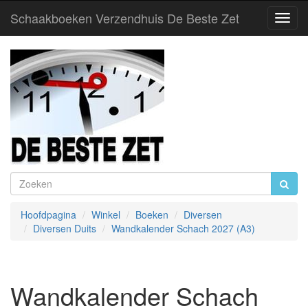
Schaakboeken Verzendhuis De Beste Zet
Toggl
Navig
Hoofdpagina
Winkel
Boeken
Diversen
Diversen Duits
Wandkalender Schach 2027 (A3)
Wandkalender Schach