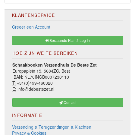
KLANTENSERVICE
Creeer een Account
Bestaande Klant? Log In
HOE ZIJN WE TE BEREIKEN
Schaakboeken Verzendhuis De Beste Zet
Europaplein 15, 5684ZC, Best
IBAN: NL70INGB0007230110
T:
+31(0)499-460320
E:
info@debestezet.nl
Contact
INFORMATIE
Verzending & Terugzendingen & Klachten
Privacy & Cookies