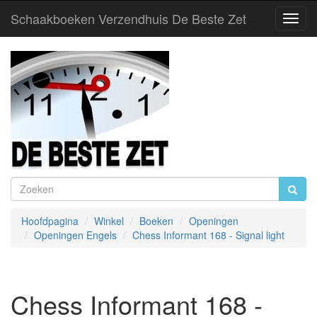
Schaakboeken Verzendhuis De Beste Zet
Toggl
Navig
Hoofdpagina
Winkel
Boeken
Openingen
Openingen Engels
Chess Informant 168 - Signal light
Chess Informant 168 -