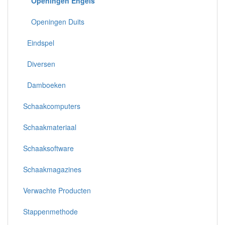
Openingen Engels
Openingen Duits
Eindspel
Diversen
Damboeken
Schaakcomputers
Schaakmateriaal
Schaaksoftware
Schaakmagazines
Verwachte Producten
Stappenmethode