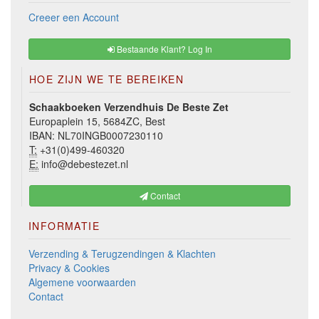
Creeer een Account
Bestaande Klant? Log In
HOE ZIJN WE TE BEREIKEN
Schaakboeken Verzendhuis De Beste Zet
Europaplein 15, 5684ZC, Best
IBAN: NL70INGB0007230110
T:
+31(0)499-460320
E:
info@debestezet.nl
Contact
INFORMATIE
Verzending & Terugzendingen & Klachten
Privacy & Cookies
Algemene voorwaarden
Contact