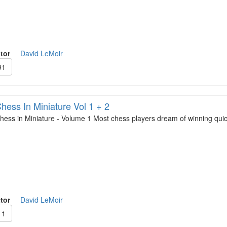
tor
David LeMoir
91
hess In Miniature Vol 1 + 2
hess in Miniature - Volume 1 Most chess players dream of winning quic
tor
David LeMoir
11