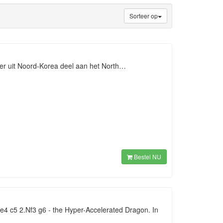
Sorteer op
ker uit Noord-Korea deel aan het North…
Bestel NU
.e4 c5 2.Nf3 g6 - the Hyper-Accelerated Dragon. In