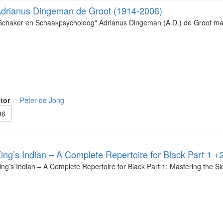
drianus Dingeman de Groot (1914-2006)
Schaker en Schaakpsycholoog" Adrianus Dingeman (A.D.) de Groot maak
tor
Peter de Jong
96
ing’s Indian – A Complete Repertoire for Black Part 1 +
ing’s Indian – A Complete Repertoire for Black Part 1: Mastering the S