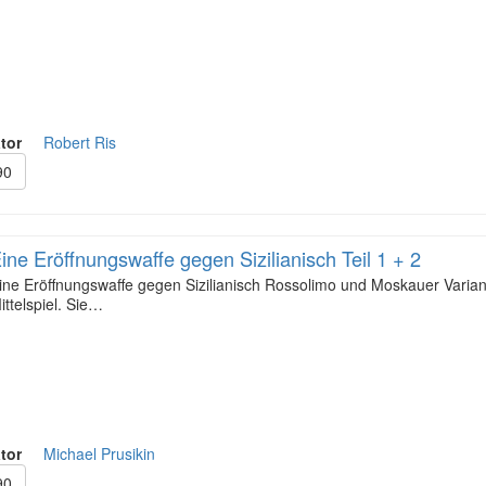
tor
Robert Ris
90
ine Eröffnungswaffe gegen Sizilianisch Teil 1 + 2
ine Eröffnungswaffe gegen Sizilianisch Rossolimo und Moskauer Varia
ittelspiel. Sie…
tor
Michael Prusikin
90