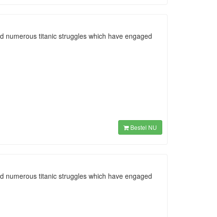
ed numerous titanic struggles which have engaged
Bestel NU
ed numerous titanic struggles which have engaged