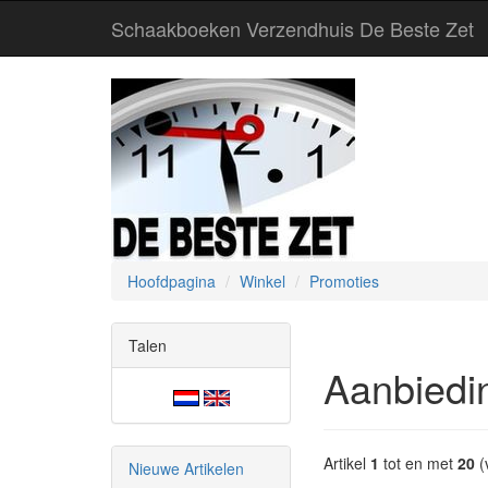
Schaakboeken Verzendhuis De Beste Zet
Hoofdpagina
Winkel
Promoties
Talen
Aanbiedi
Artikel
1
tot en met
20
(
Nieuwe Artikelen