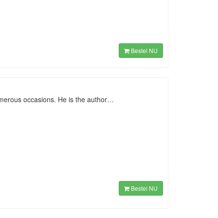
Bestel NU
umerous occasions. He is the author…
Bestel NU