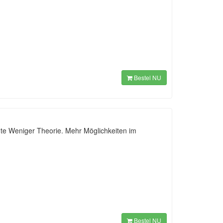
Bestel NU
nte Weniger Theorie. Mehr Möglichkeiten im
Bestel NU