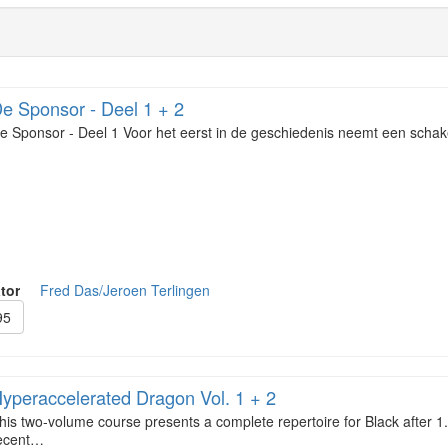
e Sponsor - Deel 1 + 2
e Sponsor - Deel 1 Voor het eerst in de geschiedenis neemt een scha
tor
Fred Das/Jeroen Terlingen
95
yperaccelerated Dragon Vol. 1 + 2
his two-volume course presents a complete repertoire for Black after 1
ecent…