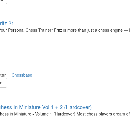
ritz 21
Your Personal Chess Trainer" Fritz is more than just a chess engine — 
tor
Chessbase
91
hess In Miniature Vol 1 + 2 (Hardcover)
hess in Miniature - Volume 1 (Hardcover) Most chess players dream of 