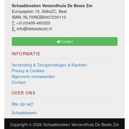
Schaakboeken Verzendhuis De Beste Zet
Europaplein 15, 5684ZC, Best
IBAN: NL70INGB0007230110
T:
+31(0)499-460320
E:
info@debestezet.nl
Contact
INFORMATIE
Verzending & Terugzendingen & Klachten
Privacy & Cookies
Algemene voorwaarden
Contact
OVER ONS
Wie zijn wij?
Schaaklessen
Copyright © 2026
Schaakboeken Verzendhuis De Beste Zet