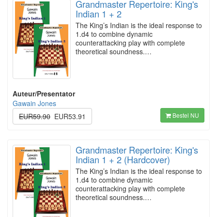
Grandmaster Repertoire: King's
Indian 1 + 2
The King’s Indian is the ideal response to
1.d4 to combine dynamic
counterattacking play with complete
theoretical soundness.…
Auteur/Presentator
Gawain Jones
Bestel NU
EUR59.90
EUR53.91
Grandmaster Repertoire: King's
Indian 1 + 2 (Hardcover)
The King’s Indian is the ideal response to
1.d4 to combine dynamic
counterattacking play with complete
theoretical soundness.…