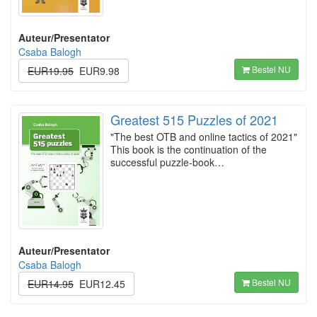
Auteur/Presentator
Csaba Balogh
Bestel NU
EUR19.95
EUR9.98
Greatest 515 Puzzles of 2021
"The best OTB and online tactics of 2021"
This book is the continuation of the
successful puzzle-book…
Auteur/Presentator
Csaba Balogh
Bestel NU
EUR14.95
EUR12.45