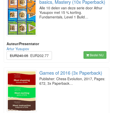
basics, Mastery (10x Paperback)
Alle 10 delen van deze serie door Athur
Yusupov met 15 % korting.
Fundamentals, Level 1 Build…
Auteur/Presentator
Artur Yusupov
Bestel NU
EUR240.05
EUR202.77
Games of 2016 (3x Paperback)
Publisher: Chess Evolution, 2017, Pages:
672, 3x Paperback…