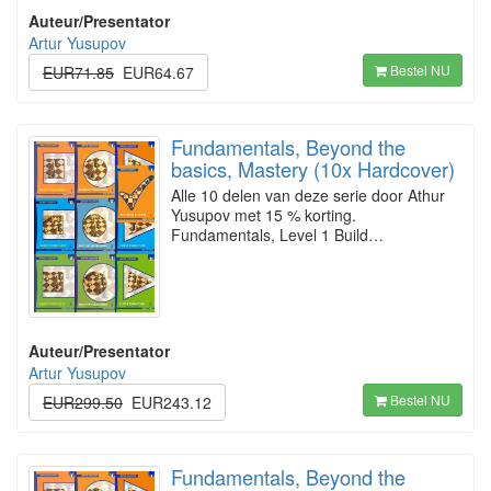
Auteur/Presentator
Artur Yusupov
Bestel NU
EUR71.85
EUR64.67
Fundamentals, Beyond the
basics, Mastery (10x Hardcover)
Alle 10 delen van deze serie door Athur
Yusupov met 15 % korting.
Fundamentals, Level 1 Build…
Auteur/Presentator
Artur Yusupov
Bestel NU
EUR299.50
EUR243.12
Fundamentals, Beyond the