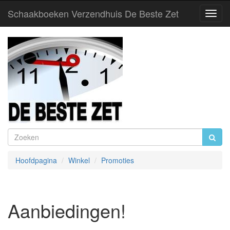
Schaakboeken Verzendhuis De Beste Zet
Toggl
Navig
Hoofdpagina
Winkel
Promoties
Aanbiedingen!