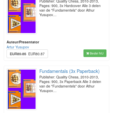
Publisher: Quality Chess, 2010-2013,
Pages: 900, 3x Hardcover Alle 3 delen
van de "Fundamentels" door Athur
Yusupov…
Auteur/Presentator
Artur Yusupov
Bestel NU
EUR89.85
EUR80.87
Fundamentals (3x Paperback)
Publisher: Quality Chess, 2010-2013,
Pages: 900, 3x Paperback Alle 3 delen
van de "Fundamentels" door Athur
Yusupov…