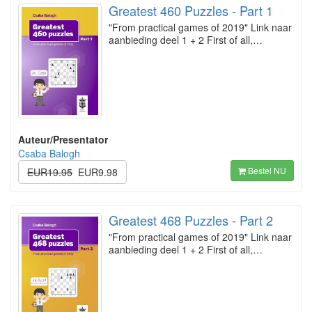
Greatest 460 Puzzles - Part 1
"From practical games of 2019" Link naar
aanbieding deel 1 + 2 First of all,…
Auteur/Presentator
Csaba Balogh
Bestel NU
EUR19.95
EUR9.98
Greatest 468 Puzzles - Part 2
"From practical games of 2019" Link naar
aanbieding deel 1 + 2 First of all,…