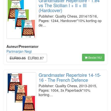
Grandmaster Repertoire - 1.e4
vs The Sicilian I + II + III
(Hardcover)
Publisher: Quality Chess, 2014/15/16,
Pages: 1244, Hardcover"10% korting op
de…
Auteur/Presentator
Parimarjan Negi
Bestel NU
EUR89.85
EUR80.87
Grandmaster Repertoire 14-15-
16 - The French Defence
Publisher: Quality Chess, 2013-2015,
Pages: 1004, 3x Paperback"10%
korting…