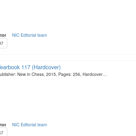
tor
NIC Editorial team
97
earbook 117 (Hardcover)
ublisher: New in Chess, 2015, Pages: 256, Hardcover…
tor
NIC Editorial team
47