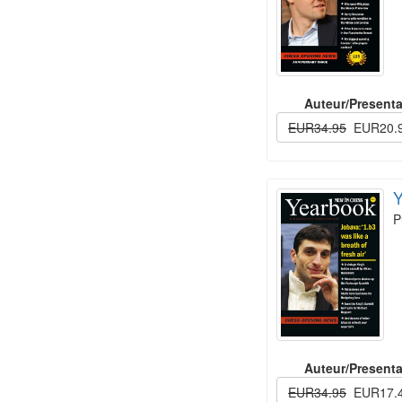
Auteur/Presenta
EUR34.95
EUR20.
Y
P
Auteur/Presenta
EUR34.95
EUR17.