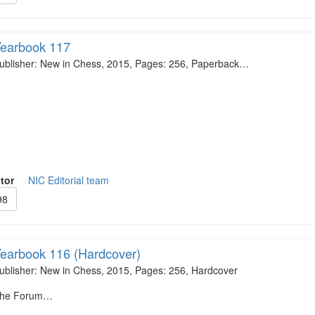
earbook 117
ublisher: New in Chess, 2015, Pages: 256, Paperback…
tor
NIC Editorial team
98
earbook 116 (Hardcover)
ublisher: New in Chess, 2015, Pages: 256, Hardcover
he Forum…