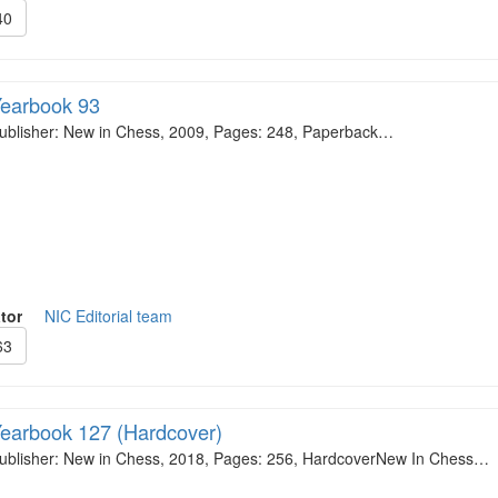
40
earbook 93
ublisher: New in Chess, 2009, Pages: 248, Paperback…
tor
NIC Editorial team
63
earbook 127 (Hardcover)
ublisher: New in Chess, 2018, Pages: 256, HardcoverNew In Chess…