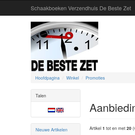
Schaakboeken Verzendhuis De Beste Zet
Hoofdpagina
Winkel
Promoties
Talen
Aanbiedi
Artikel
1
tot en met
20
(
Nieuwe Artikelen