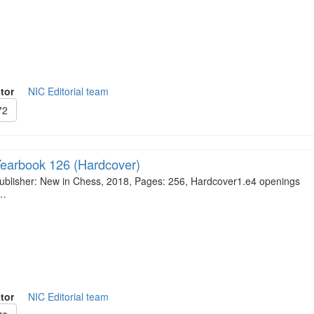
tor
NIC Editorial team
72
earbook 126 (Hardcover)
ublisher: New in Chess, 2018, Pages: 256, Hardcover1.e4 openings
…
tor
NIC Editorial team