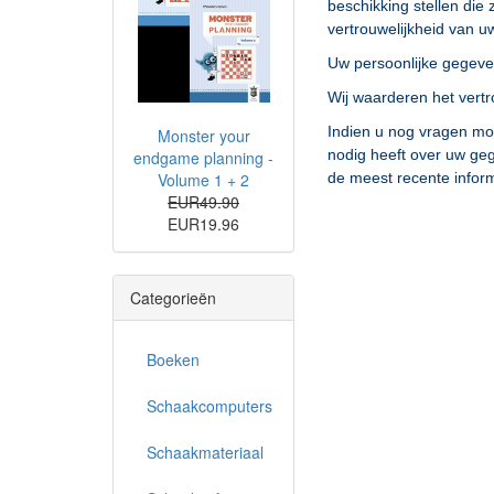
beschikking stellen die
vertrouwelijkheid van u
Uw persoonlijke gegevens
Wij waarderen het vertr
Indien u nog vragen mo
Monster your
nodig heeft over uw gege
endgame planning -
Volume 1 + 2
de meest recente inform
EUR49.90
EUR19.96
Categorieën
Boeken
Schaakcomputers
Schaakmateriaal