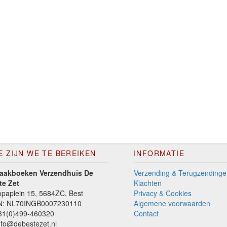
E ZIJN WE TE BEREIKEN
INFORMATIE
aakboeken Verzendhuis De
Verzending & Terugzendinge
te Zet
Klachten
paplein 15, 5684ZC, Best
Privacy & Cookies
N: NL70INGB0007230110
Algemene voorwaarden
1(0)499-460320
Contact
fo@debestezet.nl