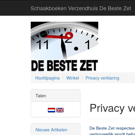
Schaakboeken Verzendhuis De Beste Zet
Hoofdpagina
Winkel
Privacy verklaring
Talen
Privacy v
De Beste Zet respecteert
Nieuwe Artikelen
vertrouwelijk wordt beh