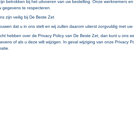
 zijn betrokken bij het uitvoeren van uw bestelling. Onze werknemers e
w gegevens te respecteren.
 zijn veilig bij De Beste Zet
ouwen dat u in ons stelt en wij zullen daarom uiterst zorgvuldig met 
cht hebben over de Privacy Policy van De Beste Zet, dan kunt u ons 
vens of als u deze wilt wijzigen. In geval wijziging van onze Privacy Po
atie.