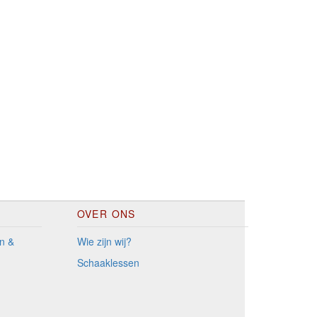
OVER ONS
n &
Wie zijn wij?
Schaaklessen