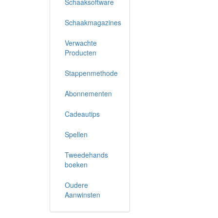
Schaaksoftware
Schaakmagazines
Verwachte
Producten
Stappenmethode
Abonnementen
Cadeautips
Spellen
Tweedehands
boeken
Oudere
Aanwinsten