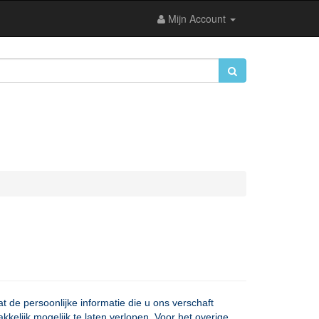
Mijn Account
t de persoonlijke informatie die u ons verschaft
elijk mogelijk te laten verlopen. Voor het overige