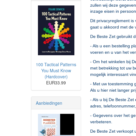
zullen wij deze gegevens
inzage eisen in persoon
Dit privacyreglement is
gaat u akkoord met de 
De Beste Zet gebruikt 
- Als u een bestelling 
voeren en u van het ve
- Om het winkelen bij 
100 Tactical Patterns
met betrekking tot uw b
You Must Know
mogelijk interessant vin
(Hardcover)
EUR33.99
- Met uw toestemming g
Als u hier niet langer p
- Als u bij De Beste Z
Aanbiedingen
adres, telefoonnummer, e
- Gegevens over het geb
verbeteren.
De Beste Zet verkoopt u