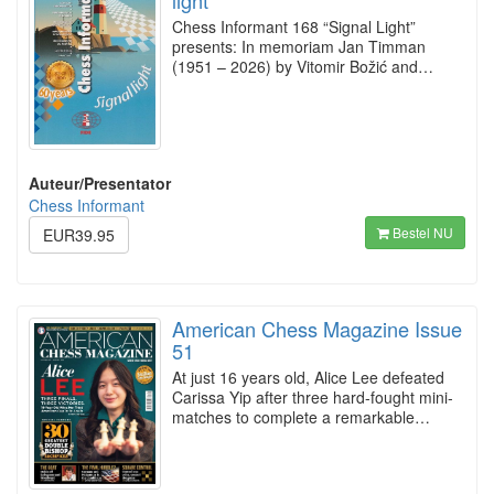
light
Chess Informant 168 “Signal Light”
presents: In memoriam Jan Timman
(1951 – 2026) by Vitomir Božić and…
Auteur/Presentator
Chess Informant
Bestel NU
EUR39.95
American Chess Magazine Issue
51
At just 16 years old, Alice Lee defeated
Carissa Yip after three hard-fought mini-
matches to complete a remarkable…