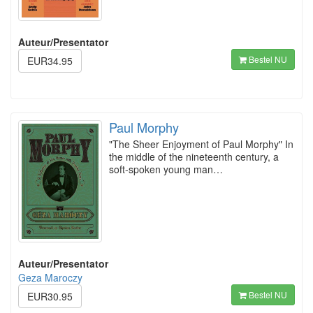
Auteur/Presentator
Bestel NU
EUR34.95
Paul Morphy
"The Sheer Enjoyment of Paul Morphy" In
the middle of the nineteenth century, a
soft-spoken young man…
Auteur/Presentator
Geza Maroczy
Bestel NU
EUR30.95