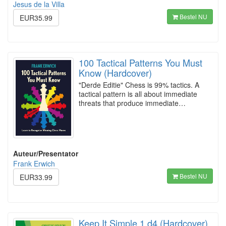
Jesus de la Villa
Bestel NU
EUR35.99
100 Tactical Patterns You Must
Know (Hardcover)
"Derde Editie" Chess is 99% tactics. A
tactical pattern is all about immediate
threats that produce immediate…
Auteur/Presentator
Frank Erwich
Bestel NU
EUR33.99
Keep It Simple 1.d4 (Hardcover)