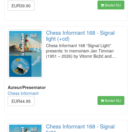
Bestel NU
EUR39.90
Chess Informant 168 - Signal
light (+cd)
Chess Informant 168 “Signal Light”
presents: In memoriam Jan Timman
(1951 – 2026) by Vitomir Božić and…
Auteur/Presentator
Chess Informant
Bestel NU
EUR44.95
Chess Informant 168 - Signal