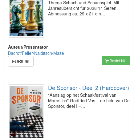
Thema Schach und Schachspiel. Mit
Jahresübersicht für 2028 14 Seiten,
Abmessung ca. 29 x 21 cm…
Auteur/Presentator
Bacrot/Feller/Naiditsch/Maze
Bestel NU
EUR9.95
De Sponsor - Deel 2 (Hardcover)
"Aanslag op het Schaakfestival van
Marostica" Godfried Vos – de held van De
Sponsor, deel I –…