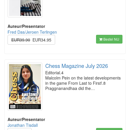
Auteur/Presentator
Fred Das/Jeroen Terlingen
Bestel NU
EUR39.90
EUR34.95
Chess Magazine July 2026
Editorial.4
Malcolm Pein on the latest developments
in the game From Last to First!.8
Praggnanandhaa did the…
Auteur/Presentator
Jonathan Tisdall