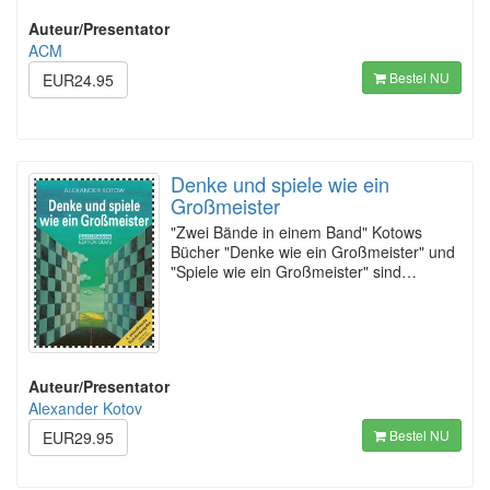
Auteur/Presentator
ACM
Bestel NU
EUR24.95
Denke und spiele wie ein
Großmeister
"Zwei Bände in einem Band" Kotows
Bücher "Denke wie ein Großmeister" und
"Spiele wie ein Großmeister" sind…
Auteur/Presentator
Alexander Kotov
Bestel NU
EUR29.95