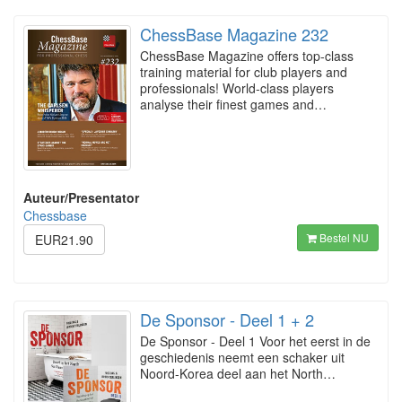
ChessBase Magazine 232
ChessBase Magazine offers top-class
training material for club players and
professionals! World-class players
analyse their finest games and…
Auteur/Presentator
Chessbase
Bestel NU
EUR21.90
De Sponsor - Deel 1 + 2
De Sponsor - Deel 1 Voor het eerst in de
geschiedenis neemt een schaker uit
Noord-Korea deel aan het North…