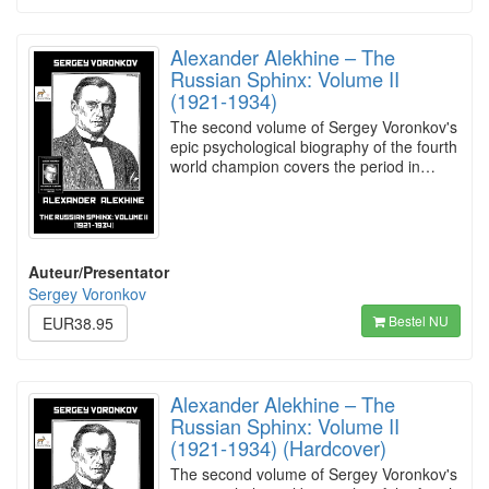
Alexander Alekhine – The
Russian Sphinx: Volume II
(1921-1934)
The second volume of Sergey Voronkov's
epic psychological biography of the fourth
world champion covers the period in…
Auteur/Presentator
Sergey Voronkov
Bestel NU
EUR38.95
Alexander Alekhine – The
Russian Sphinx: Volume II
(1921-1934) (Hardcover)
The second volume of Sergey Voronkov's