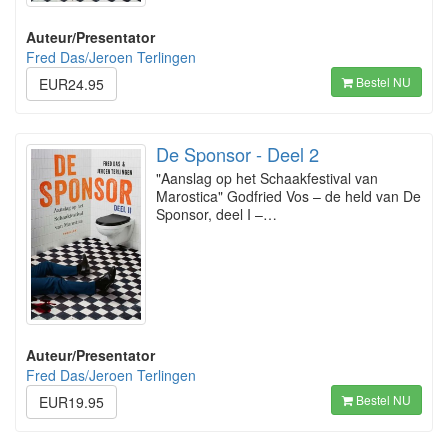
Auteur/Presentator
Fred Das/Jeroen Terlingen
Bestel NU
EUR24.95
De Sponsor - Deel 2
"Aanslag op het Schaakfestival van
Marostica" Godfried Vos – de held van De
Sponsor, deel I –…
Auteur/Presentator
Fred Das/Jeroen Terlingen
Bestel NU
EUR19.95