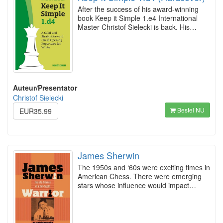
After the success of his award-winning
book Keep it Simple 1.e4 International
Master Christof Sielecki is back. His…
Auteur/Presentator
Christof Sielecki
Bestel NU
EUR35.99
James Sherwin
The 1950s and ‘60s were exciting times in
American Chess. There were emerging
stars whose influence would impact…