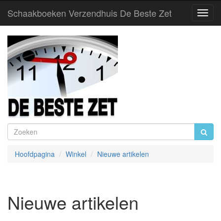
Schaakboeken Verzendhuis De Beste Zet
Toggl
Navig
Hoofdpagina
Winkel
Nieuwe artikelen
Nieuwe artikelen