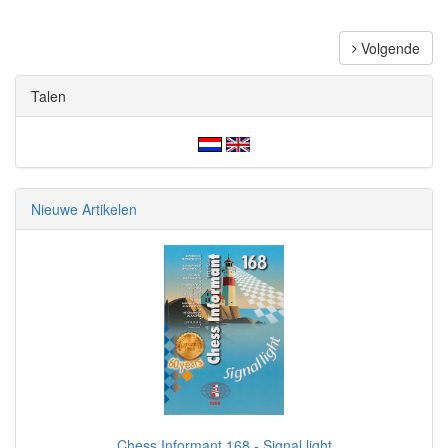
Volgende
Talen
Nieuwe Artikelen
Chess Informant 168 - Signal light