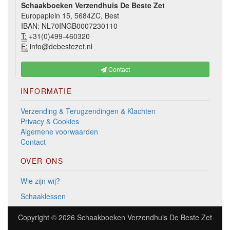
Schaakboeken Verzendhuis De Beste Zet
Europaplein 15, 5684ZC, Best
IBAN: NL70INGB0007230110
T:
+31(0)499-460320
E:
info@debestezet.nl
Contact
INFORMATIE
Verzending & Terugzendingen & Klachten
Privacy & Cookies
Algemene voorwaarden
Contact
OVER ONS
Wie zijn wij?
Schaaklessen
Copyright © 2026
Schaakboeken Verzendhuis De Beste Zet