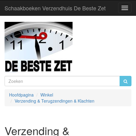
Schaakboeken Verzendhuis De Beste Zet
Toggl
Navig
Hoofdpagina
Winkel
Verzending & Terugzendingen & Klachten
Verzending &